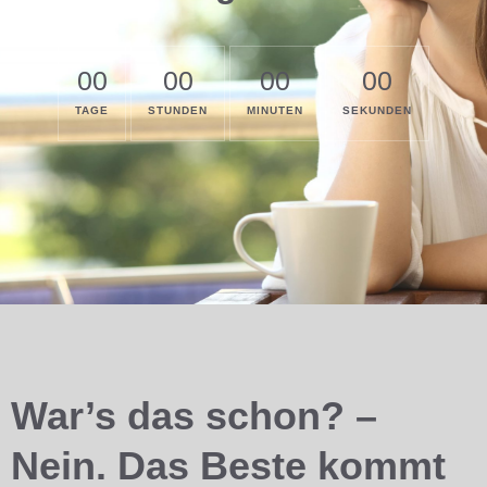
00
00
00
00
TAGE
STUNDEN
MINUTEN
SEKUNDEN
War’s das schon? –
Nein. Das Beste kommt