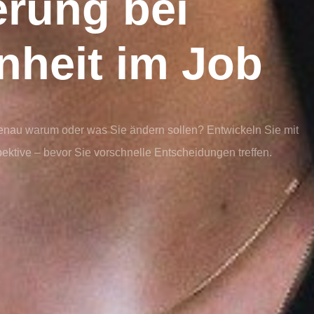
erung bei
nheit im Job
genau warum oder was Sie ändern sollen? Entwickeln Sie mit
pektive – bevor Sie vorschnelle Entscheidungen treffen.