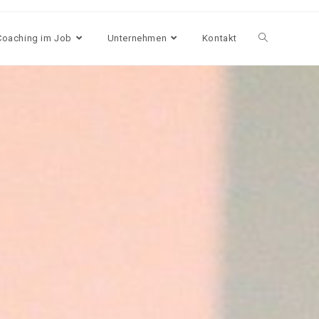
Coaching im Job
Unternehmen
Kontakt