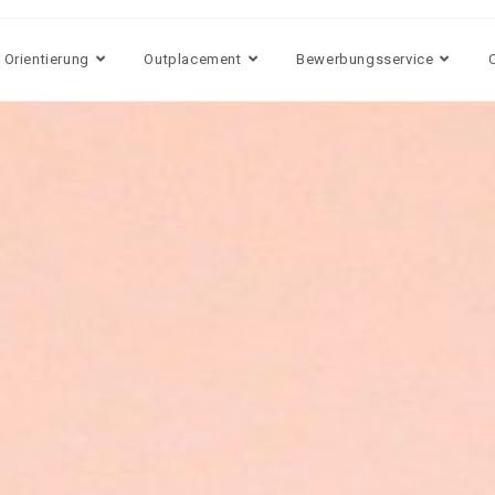
 Orientierung
Outplacement
Bewerbungsservice