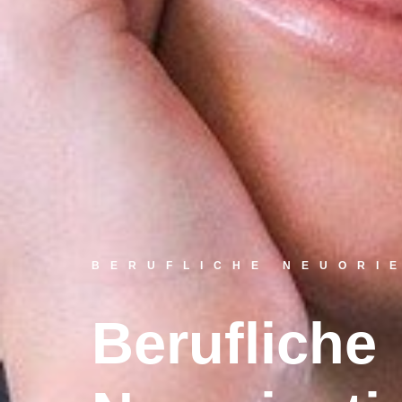
BERUFLICHE NEUORI
Berufliche