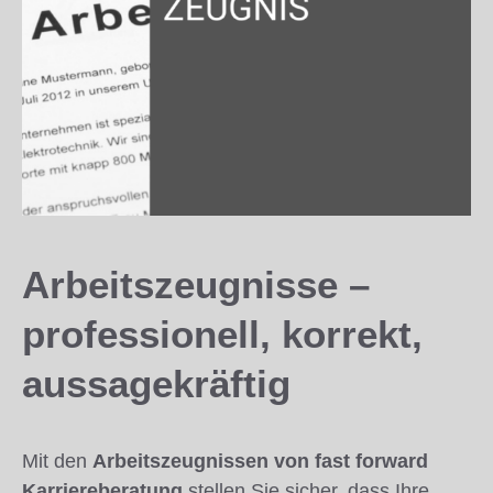
Arbeitszeugnisse –
professionell, korrekt,
aussagekräftig
Mit den
Arbeitszeugnissen von fast forward
Karriereberatung
stellen Sie sicher, dass Ihre