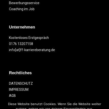
Bewerbungsservice
Coaching im Job
Unternehmen
Kostenloses Erstgespräch
0176 13207158
info[at]ff-karriereberatung.de
Rechtliches
DATENSCHUTZ
IMPRESSUM
AGB
Diese Website benutzt Cookies. Wenn Sie die Website weiter
nutzen, gehen wir von deinem Einverständnis aus.