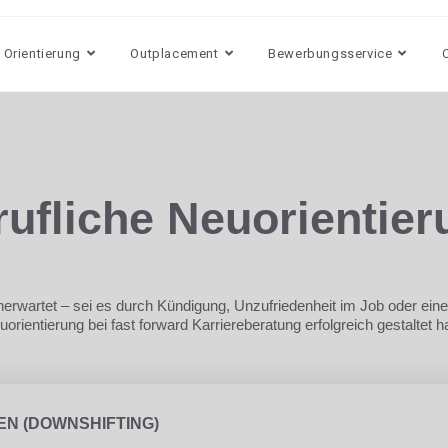
 Orientierung
Outplacement
Bewerbungsservice
rufliche Neuorientie
rwartet – sei es durch Kündigung, Unzufriedenheit im Job oder eine
uorientierung bei fast forward Karriereberatung erfolgreich gestalte
EN (DOWNSHIFTING)