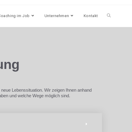
Coaching im Job
Unternehmen
Kontakt
rung
 neue Lebenssituation. Wir zeigen Ihnen anhand
t haben und welche Wege möglich sind.