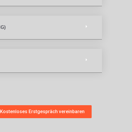
G)
Kostenloses Erstgespräch vereinbaren