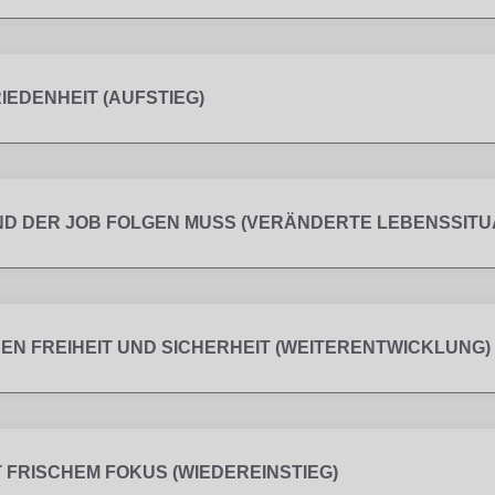
EDENHEIT (AUFSTIEG)
ND DER JOB FOLGEN MUSS (VERÄNDERTE LEBENSSITU
HEN FREIHEIT UND SICHERHEIT (WEITERENTWICKLUNG)
 FRISCHEM FOKUS (WIEDEREINSTIEG)