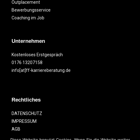
Outplacement
Bewerbungsservice
Coaching im Job
Unternehmen
Kostenloses Erstgespräch
0176 13207158
info[at]ff-karriereberatung.de
Rechtliches
DATENSCHUTZ
IMPRESSUM
AGB
Diese Website benutzt Cookies. Wenn Sie die Website weiter