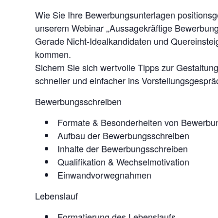
Wie Sie Ihre Bewerbungsunterlagen positionsge
unserem Webinar „Aussagekräftige Bewerbung
Gerade Nicht-Idealkandidaten und Quereinstei
kommen.
Sichern Sie sich wertvolle Tipps zur Gestaltu
schneller und einfacher ins Vorstellungsgesp
Bewerbungsschreiben
Formate & Besonderheiten von Bewerbu
Aufbau der Bewerbungsschreiben
Inhalte der Bewerbungsschreiben
Qualifikation & Wechselmotivation
Einwandvorwegnahmen
Lebenslauf
Formatierung des Lebenslaufs