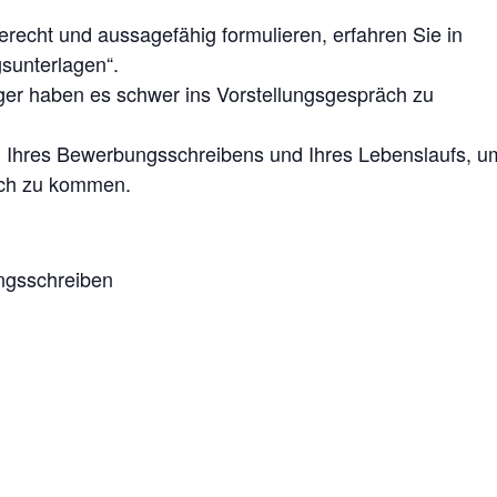
recht und aussagefähig formulieren, erfahren Sie in
sunterlagen“.
ger haben es schwer ins Vorstellungsgespräch zu
ng Ihres Bewerbungsschreibens und Ihres Lebenslaufs, u
räch zu kommen.
ngsschreiben