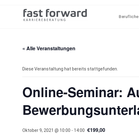
Zum
Inhalt
Berufliche
springen
« Alle Veranstaltungen
Diese Veranstaltung hat bereits stattgefunden.
Online-Seminar: A
Bewerbungsunterl
€199,00
Oktober 9, 2021 @ 10:00
-
14:00