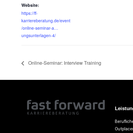
Website:
https://ff-
karriereberatung.de/event
/online-seminar-a…
ungsunterlagen-4/
Online-Seminar: Interview Training
Leistu
Beruflich
Outplac