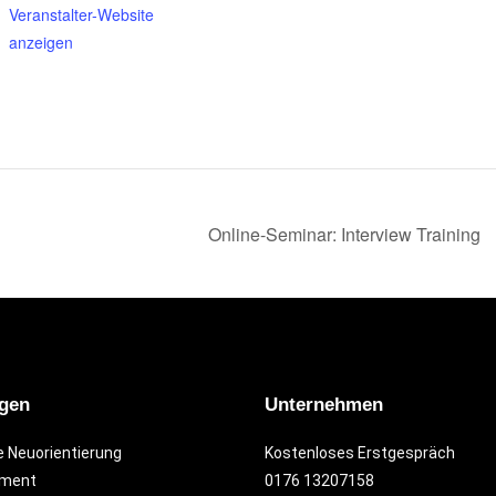
Veranstalter-Website
anzeigen
Online-Seminar: Interview Training
ngen
Unternehmen
e Neuorientierung
Kostenloses Erstgespräch
ement
0176 13207158