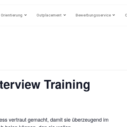
 Orientierung
Outplacement
Bewerbungsservice
terview Training
ess vertraut gemacht, damit sie überzeugend im