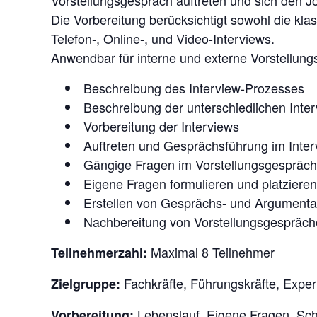
Vorstellungsgespräch auftreten und sich den J
Die Vorbereitung berücksichtigt sowohl die kla
Telefon-, Online-, und Video-Interviews.
Anwendbar für interne und externe Vorstellung
Beschreibung des Interview-Prozesses
Beschreibung der unterschiedlichen Inte
Vorbereitung der Interviews
Auftreten und Gesprächsführung im Inter
Gängige Fragen im Vorstellungsgespräch
Eigene Fragen formulieren und platzieren
Erstellen von Gesprächs- und Argumentat
Nachbereitung von Vorstellungsgespräc
Maximal 8 Teilnehmer
Teilnehmerzahl:
Fachkräfte, Führungskräfte, Exper
Zielgruppe:
Lebenslauf, Eigene Fragen, Sc
Vorbereitung: