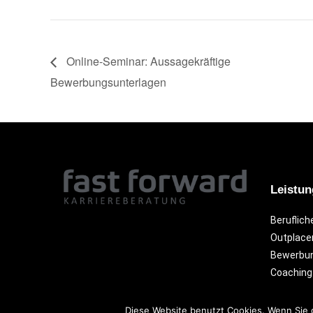
Online-Seminar: Aussagekräftige
Bewerbungsunterlagen
Leistu
Beruflich
Outplac
Bewerbun
Coaching
Diese Website benutzt Cookies. Wenn Sie 