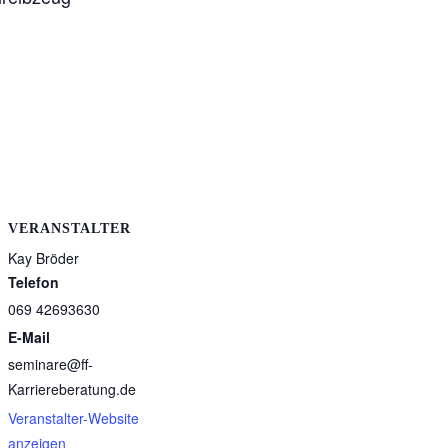
VERANSTALTER
Kay Bröder
Telefon
069 42693630
E-Mail
seminare@ff-
Karriereberatung.de
Veranstalter-Website
anzeigen